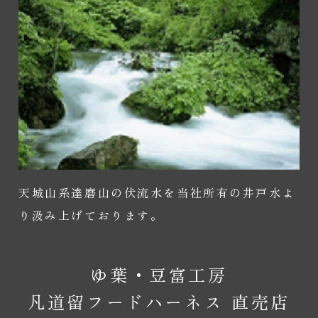
天城山系達磨山の伏流水を当社所有の井戸水よ
り汲み上げております。
ゆ葉・豆富工房
凡道留フードハーネス 直売店