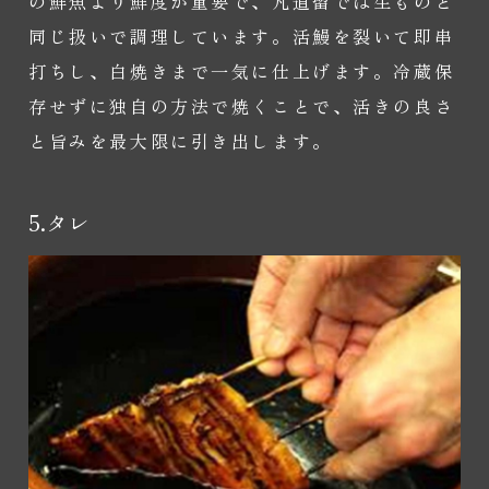
の鮮魚より鮮度が重要で、凡道留では生ものと
同じ扱いで調理しています。活鰻を裂いて即串
打ちし、白焼きまで一気に仕上げます。冷蔵保
存せずに独自の方法で焼くことで、活きの良さ
と旨みを最大限に引き出します。
5.タレ