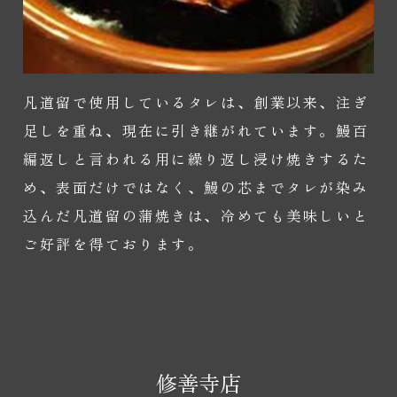
凡道留で使用しているタレは、創業以来、注ぎ
足しを重ね、現在に引き継がれています。鰻百
編返しと言われる用に繰り返し浸け焼きするた
め、表面だけではなく、鰻の芯までタレが染み
込んだ凡道留の蒲焼きは、冷めても美味しいと
ご好評を得ております。
修善寺店