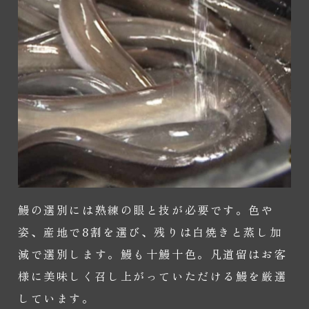
鰻の選別には熟練の眼と技が必要です。色や
姿、産地で8割を選び、残りは白焼きと蒸し加
減で選別します。鰻も十鰻十色。凡道留はお客
様に美味しく召し上がっていただける鰻を厳選
しています。