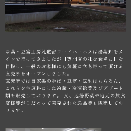
ゆ葉・豆富工房凡道留フードハーネスは湯葉卸をメ
インで行ってきましたが【専門店の味を食卓に】を
目指し、一般のお客様にも気軽に立ち寄って頂ける
直売所をオープンしました。
直売所では自家製のゆば・豆富・豆乳はもちろん、
これらを主原料にした冷蔵・冷凍総菜及びデザート
類を販売しております。 又、地場野菜や地元の飲食
店様等がこだわって開発された逸品等も販売してお
ります。