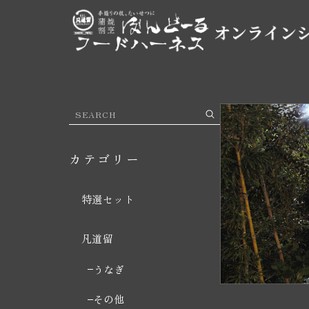
カテゴリー
特選セット
凡道留
うなぎ
その他