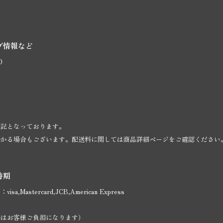
プ情報など
0
表記となっております。
掛かる場合もございます。配送料に関しては商品詳細ページをご確認ください
時期
,Mastercard,JCB,American Express
料はお客様ご負担になります）