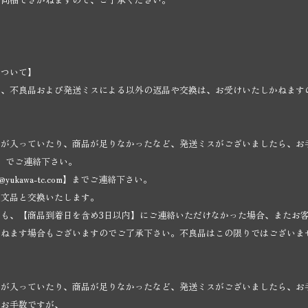
について】
き、不良品および発送ミスによる以外の返品や交換は、お受けいたしかねます
】
のが入っていたり、商品が足りなかったなど、発送ミスがございましたら、お
030】でご連絡下さい。
o@yukawa-tc.com
】までご連絡下さい。
注文品と交換いたします。
でも、【商品到着日を含め3日以内】にご連絡いただけなかった場合、またお
かねます場合もございますのでご了承下さい。不良品はこの限りではございま
のが入っていたり、商品が足りなかったなど、発送ミスがございましたら、お
、お手数ですが、