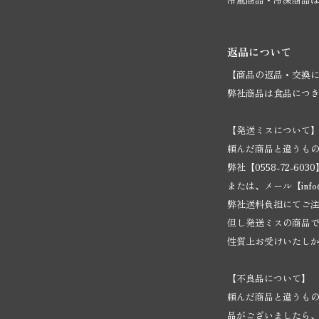
返品について
【商品の返品・交換
弊社商品は食品につ
【発送ミスについて
頼んだ商品と違うも
弊社【0558-72-6
または、メール【
inf
弊社送料負担にてご
但し発送ミスの商品
性質上お受けいたし
【不良品について】
頼んだ商品と違うも
品がございましたら