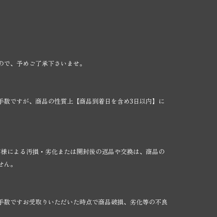
ので、予めご了承下さいませ。
手数ですが、商品の性質上【商品到着日を含め3日以内】に
客様による汚損・劣化または開封後の返品や交換は、商品の
せん。
手数ですお受取りいただいた時点で商品破損、劣化等の不良