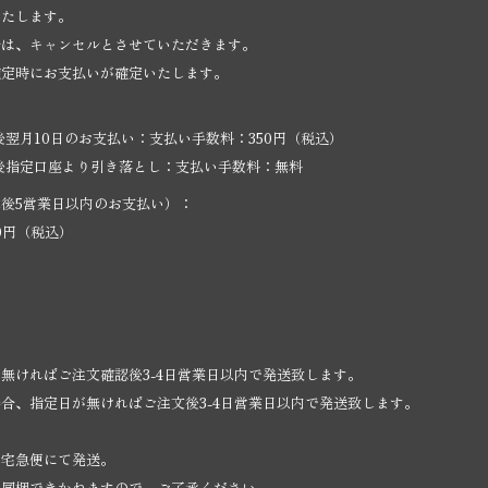
いたします。
合は、キャンセルとさせていただきます。
確定時にお支払いが確定いたします。
後翌月10日のお支払い：支払い手数料：350円（税込）
後指定口座より引き落とし：支払い手数料：無料
後5営業日以内のお支払い）：
0円（税込）
無ければご注文確認後3-4日営業日以内で発送致します。
合、指定日が無ければご注文後3-4日営業日以内で発送致します。
・宅急便にて発送。
は同梱できかねますので、ご了承ください。