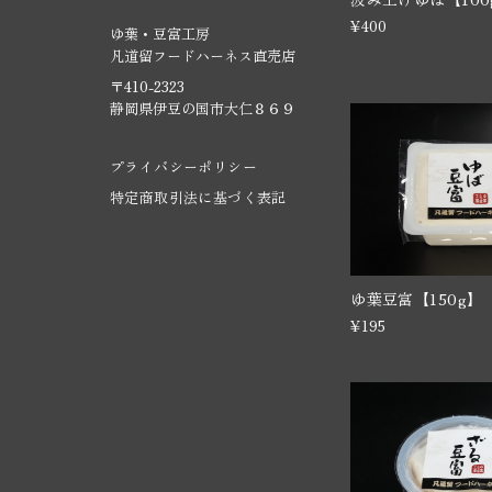
¥400
ゆ葉・豆富工房
凡道留フードハーネス直売店
〒410-2323
静岡県伊豆の国市大仁８６９
プライバシーポリシー
特定商取引法に基づく表記
ゆ葉豆富【150g】
¥195