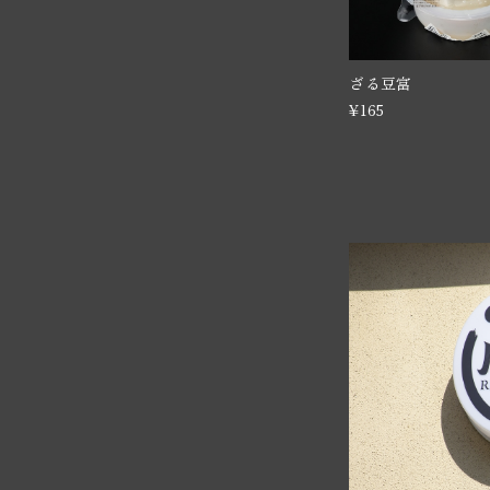
ざる豆富
¥165