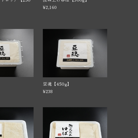
¥2,160
】
豆魂【450g】
¥238