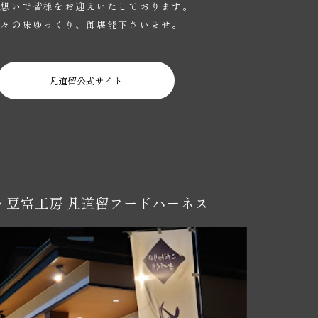
の想いで皆様をお迎えいたしております。
数々の味ゆっくり、御堪能下さいませ。
凡道留公式サイト
・豆富工房
凡道留フードハーネス