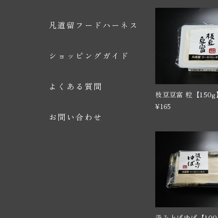
凡道留フードハーネス
ショッピングガイド
よくある質問
枝豆豆富 粒【150g
¥165
お問い合わせ
汲み上げゆば【100