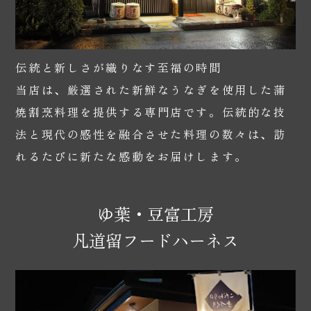
伝統と新しさが織りなす至福の時間
当店は、厳選された新鮮なうなぎを使用した蒲
焼割烹料理を提供する専門店です。伝統的な技
法と現代の感性を融合させた料理の数々は、訪
れるたびに新たな感動をお届けします。
ゆ葉・豆富工房
凡道留フードハーネス