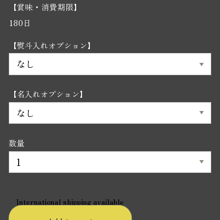
【賞味・消費期限】
180日
【熨斗入れオブション】
【名入れオプション】
数量
International shipping available