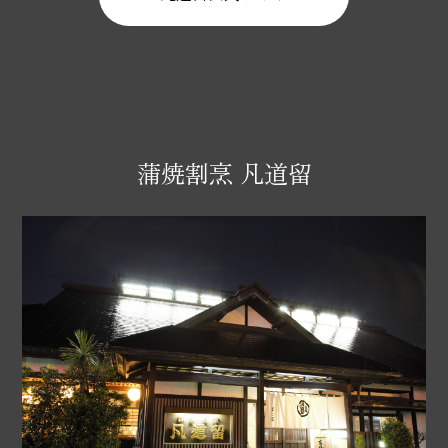
蒲焼割烹 凡道留