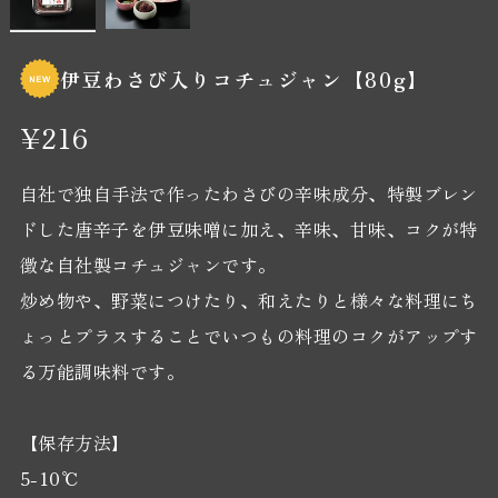
伊豆わさび入りコチュジャン【80g】
¥216
自社で独自手法で作ったわさびの辛味成分、特製ブレン
ドした唐辛子を伊豆味噌に加え、辛味、甘味、コクが特
徴な自社製コチュジャンです。
炒め物や、野菜につけたり、和えたりと様々な料理にち
ょっとプラスすることでいつもの料理のコクがアップす
る万能調味料です。
【保存方法】
5-10℃