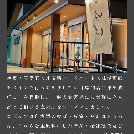
ゆ葉・豆富工房凡道留フードハーネスは湯葉卸
をメインで行ってきましたが【専門店の味を食
卓に】を目指し、一般のお客様にも気軽に立ち
寄って頂ける直売所をオープンしました。
直売所では自家製のゆば・豆富・豆乳はもちろ
ん、これらを主原料にした冷蔵・冷凍総菜及び