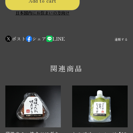
Add to cart
日本国内にお住まいの方向け
ポスト
シェア
LINE
通報する
関連商品