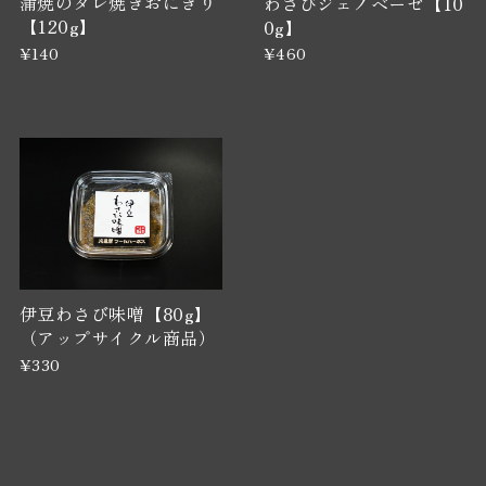
蒲焼のタレ焼きおにぎり
わさびジェノベーゼ【10
【120g】
0g】
¥140
¥460
伊豆わさび味噌【80g】
（アップサイクル商品）
¥330