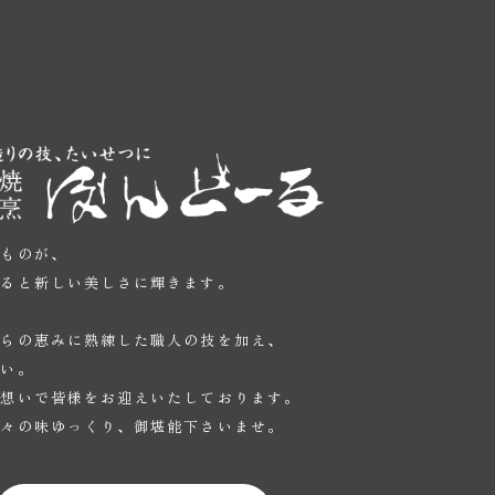
いものが、
かると新しい美しさに輝きます。
、
からの恵みに熟練した職人の技を加え、
たい。
の想いで皆様をお迎えいたしております。
数々の味ゆっくり、御堪能下さいませ。