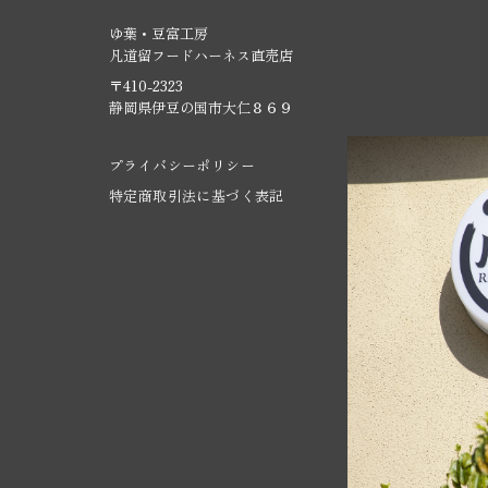
ゆ葉・豆富工房
凡道留フードハーネス直売店
〒410-2323
静岡県伊豆の国市大仁８６９
プライバシーポリシー
特定商取引法に基づく表記