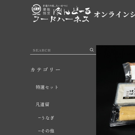
カテゴリー
特選セット
凡道留
うなぎ
その他