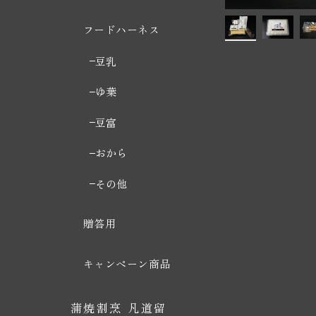
フードハーネス
豆乳
ゆ葉
豆富
おから
その他
贈答用
キャンペーン商品
蒲焼割烹 凡道留