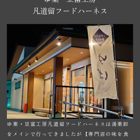
凡道留フードハーネス
ゆ葉・豆富工房凡道留フードハーネスは湯葉卸
をメインで行ってきましたが【専門店の味を食