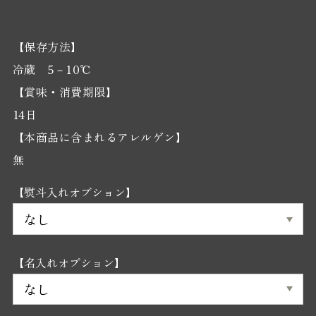
【保存方法】
冷蔵 5－10℃
【賞味・消費期限】
14日
【本商品に含まれるアレルゲン】
無
【熨斗入れオブション】
【名入れオプション】